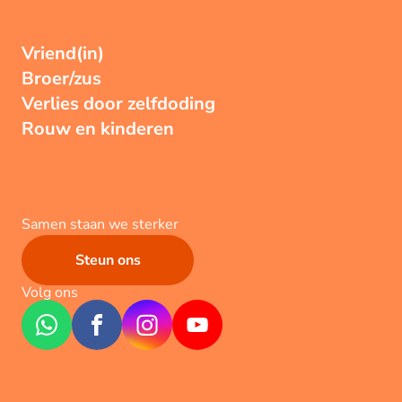
Vriend(in)
Broer/zus
Verlies door zelfdoding
Rouw en kinderen
Samen staan we sterker
Steun ons
Volg ons