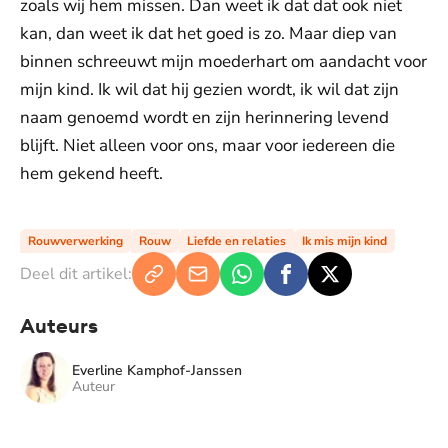
zoals wij hem missen. Dan weet ik dat dat ook niet
kan, dan weet ik dat het goed is zo. Maar diep van
binnen schreeuwt mijn moederhart om aandacht voor
mijn kind. Ik wil dat hij gezien wordt, ik wil dat zijn
naam genoemd wordt en zijn herinnering levend
blijft. Niet alleen voor ons, maar voor iedereen die
hem gekend heeft.
Rouwverwerking
Rouw
Liefde en relaties
Ik mis mijn kind
Deel dit artikel:
Auteurs
Everline Kamphof-Janssen
Auteur