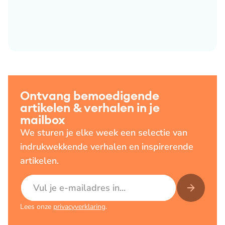
Ontvang bemoedigende
artikelen & verhalen in je
mailbox
We sturen je elke week een selectie van
indrukwekkende verhalen en inspirerende
artikelen.
E-mailadres
Lees onze
privacyverklaring
.