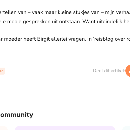
rtellen van – vaak maar kleine stukjes van – mijn verhaa
ele mooie gesprekken uit ontstaan. Want uiteindelijk he
r moeder heeft Birgit allerlei vragen. In ‘reisblog over
Deel dit artikel:
er
 community