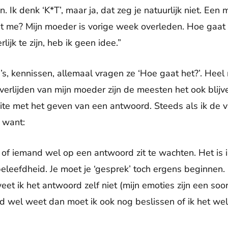
n. Ik denk ‘K*T’, maar ja, dat zeg je natuurlijk niet. Een 
et me? Mijn moeder is vorige week overleden. Hoe gaat
rlijk te zijn, heb ik geen idee.”
a’s, kennissen, allemaal vragen ze ‘Hoe gaat het?’. Hee
verlijden van mijn moeder zijn de meesten het ook blijv
ite met het geven van een antwoord. Steeds als ik de vr
, want:
ag of iemand wel op een antwoord zit te wachten. Het is
beleefdheid. Je moet je ‘gesprek’ toch ergens beginnen.
eet ik het antwoord zelf niet (mijn emoties zijn een soort
d wel weet dan moet ik ook nog beslissen of ik het wel 