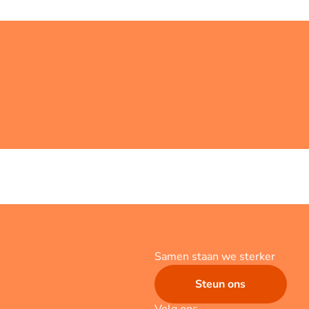
Samen staan we sterker
Steun ons