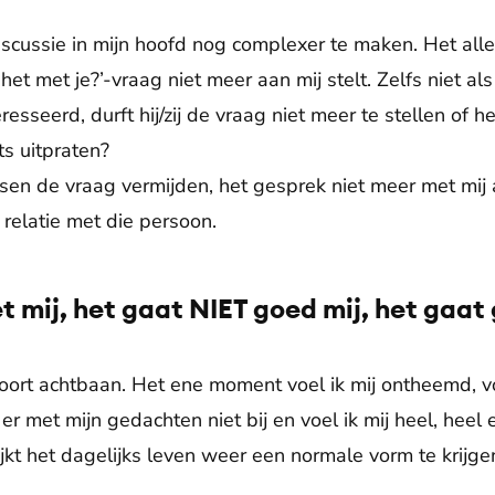
cussie in mijn hoofd nog complexer te maken. Het aller
t met je?’-vraag niet meer aan mij stelt. Zelfs niet als 
resseerd, durft hij/zij de vraag niet meer te stellen of h
s uitpraten?
nsen de vraag vermijden, het gesprek niet meer met mi
 relatie met die persoon.
 mij, het gaat NIET goed mij, het gaat 
soort achtbaan. Het ene moment voel ik mij ontheemd, vo
 er met mijn gedachten niet bij en voel ik mij heel, hee
jkt het dagelijks leven weer een normale vorm te krijge