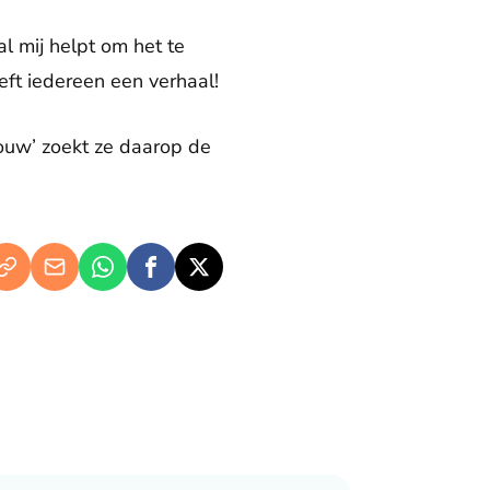
l mij helpt om het te
eft iedereen een verhaal!
 rouw’ zoekt ze daarop de