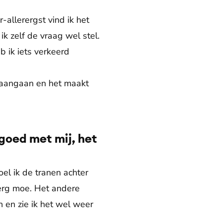
-allerergst vind ik het
ik zelf de vraag wel stel.
eb ik iets verkeerd
j aangaan en het maakt
goed met mij, het
el ik de tranen achter
l erg moe. Het andere
n en zie ik het wel weer