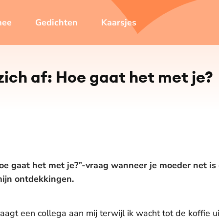
mee
Gedichten
Kaarsjes
 zich af: Hoe gaat het met je?
e gaat het met je?”-vraag wanneer je moeder net is o
mijn ontdekkingen.
aagt een collega aan mij terwijl ik wacht tot de koffie u