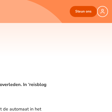
Steun ons
verleden. In ‘reisblog
it de automaat in het