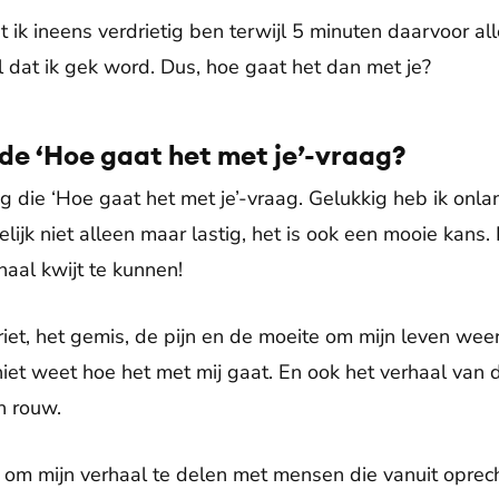
dat ik ineens verdrietig ben terwijl 5 minuten daarvoor al
l dat ik gek word. Dus, hoe gaat het dan met je?
de ‘Hoe gaat het met je’-vraag?
tig die ‘Hoe gaat het met je’-vraag. Gelukkig heb ik on
lijk niet alleen maar lastig, het is ook een mooie kans.
haal kwijt te kunnen!
riet, het gemis, de pijn en de moeite om mijn leven wee
iet weet hoe het met mij gaat. En ook het verhaal van d
n rouw.
r om mijn verhaal te delen met mensen die vanuit oprec