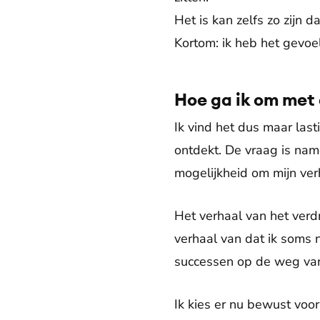
Het is kan zelfs zo zijn 
Kortom: ik heb het gevoe
Hoe ga ik om met 
Ik vind het dus maar las
ontdekt. De vraag is name
mogelijkheid om mijn ver
Het verhaal van het verd
verhaal van dat ik soms n
successen op de weg va
Ik kies er nu bewust voo