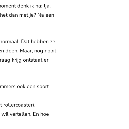
moment denk ik na: tja,
 het dan met je? Na een
l normaal. Dat hebben ze
en doen. Maar, nog nooit
aag krijg ontstaat er
 immers ook een soort
 rollercoaster).
wil vertellen. En hoe