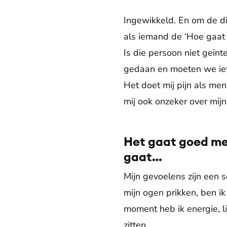
Ingewikkeld. En om de dis
als iemand de ‘Hoe gaat he
Is die persoon niet geïnte
gedaan en moeten we iet
Het doet mij pijn als me
mij ook onzeker over mijn
Het gaat goed met
gaat…
Mijn gevoelens zijn een 
mijn ogen prikken, ben ik
moment heb ik energie, li
zitten.