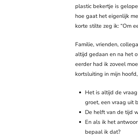
plastic bekertje is gelope
hoe gaat het eigenlijk m
korte stilte zeg ik: “Om ee
Familie, vrienden, colleg
altijd gedaan en na het o
eerder had ik zoveel moe
kortsluiting in mijn hoofd
Het is altijd de vra
groet, een vraag uit 
De helft van de tijd w
En als ik het antwoor
bepaal ik dat?