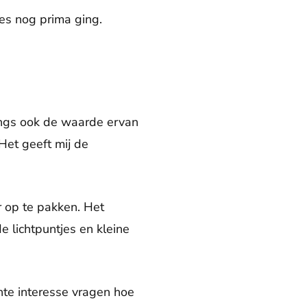
les nog prima ging.
langs ook de waarde ervan
 Het geeft mij de
r op te pakken. Het
e lichtpuntjes en kleine
hte interesse vragen hoe