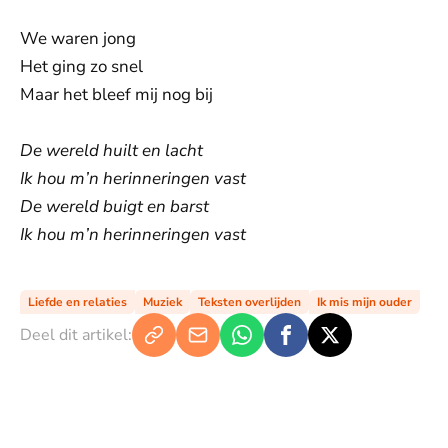
We waren jong
Het ging zo snel
Maar het bleef mij nog bij
De wereld huilt en lacht
Ik hou m’n herinneringen vast
De wereld buigt en barst
Ik hou m’n herinneringen vast
Liefde en relaties
Muziek
Teksten overlijden
Ik mis mijn ouder
Deel dit artikel: