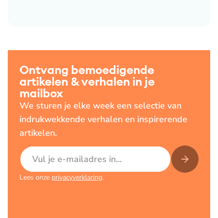
Ontvang bemoedigende
artikelen & verhalen in je
mailbox
We sturen je elke week een selectie van
indrukwekkende verhalen en inspirerende
artikelen.
E-mailadres
Lees onze
privacyverklaring
.