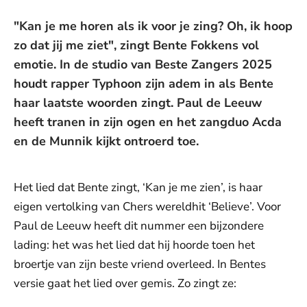
"Kan je me horen als ik voor je zing? Oh, ik hoop
zo dat jij me ziet", zingt Bente Fokkens vol
emotie. In de studio van Beste Zangers 2025
houdt rapper Typhoon zijn adem in als Bente
haar laatste woorden zingt. Paul de Leeuw
heeft tranen in zijn ogen en het zangduo Acda
en de Munnik kijkt ontroerd toe.
Het lied dat Bente zingt, ‘Kan je me zien’, is haar
eigen vertolking van Chers wereldhit ‘Believe’. Voor
Paul de Leeuw heeft dit nummer een bijzondere
lading: het was het lied dat hij hoorde toen het
broertje van zijn beste vriend overleed. In Bentes
versie gaat het lied over gemis. Zo zingt ze: