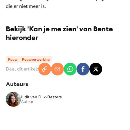
die er niet meer is.
Bekijk 'Kan je me zien' van Bente
hieronder
De weergave van deze video vereist jouw
toestemming voor social media cookies.
Toestemmingen aanpassen
Rouw
Rouwverwerking
Deel dit artikel:
Auteurs
Judit van Dijk-Besters
Auteur