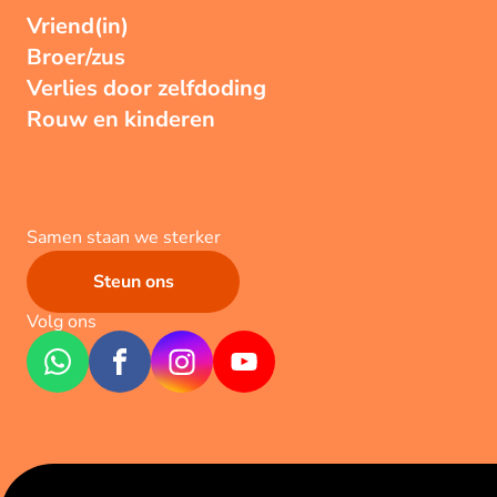
Vriend(in)
Broer/zus
Verlies door zelfdoding
Rouw en kinderen
Samen staan we sterker
Steun ons
Volg ons