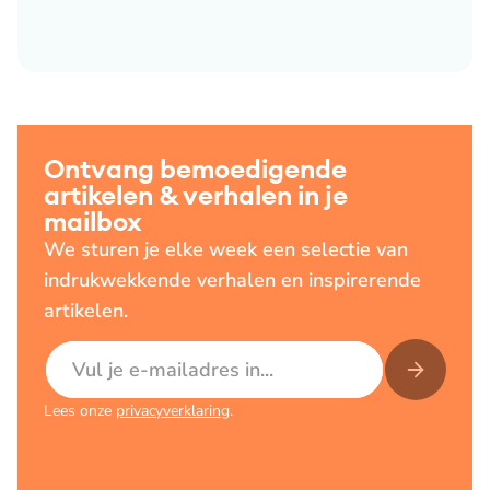
Ontvang bemoedigende
artikelen & verhalen in je
mailbox
We sturen je elke week een selectie van
indrukwekkende verhalen en inspirerende
artikelen.
E-mailadres
Lees onze
privacyverklaring
.