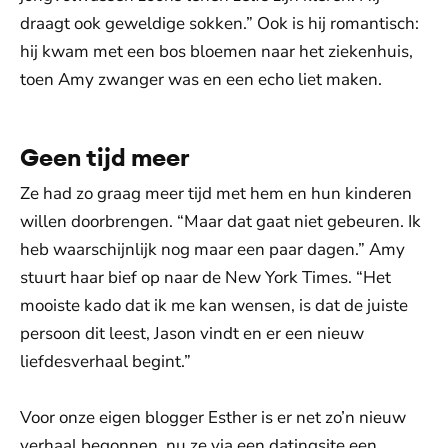
draagt ook geweldige sokken.” Ook is hij romantisch:
hij kwam met een bos bloemen naar het ziekenhuis,
toen Amy zwanger was en een echo liet maken.
Geen tijd meer
Ze had zo graag meer tijd met hem en hun kinderen
willen doorbrengen. “Maar dat gaat niet gebeuren. Ik
heb waarschijnlijk nog maar een paar dagen.” Amy
stuurt haar bief op naar de New York Times. “Het
mooiste kado dat ik me kan wensen, is dat de juiste
persoon dit leest, Jason vindt en er een nieuw
liefdesverhaal begint.”
Voor onze eigen blogger Esther is er net zo’n nieuw
verhaal begonnen, nu ze via een datingsite een