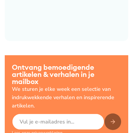
Ontvang bemoedigende
artikelen & verhalen in je
mailbox
We sturen je elke week een selectie van
indrukwekkende verhalen en inspirerende
artikelen.
E-mailadres
Lees onze
privacyverklaring
.