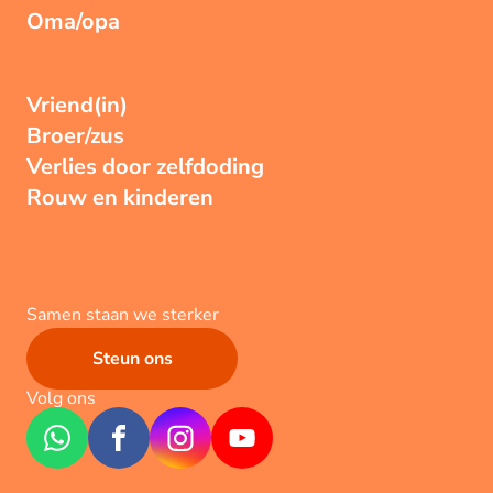
Oma/opa
Vriend(in)
Broer/zus
Verlies door zelfdoding
Rouw en kinderen
Samen staan we sterker
Steun ons
Volg ons