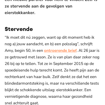
ze stervende aan de gevolgen van
eierstokkanker.
Stervende
“Ik moet dit nú zeggen, want op dit moment heb ik
nog a) jouw aandacht, en b) een polsslag”, schrijft
Amy, begin 50, in een
ontroerende brief
. Al 26 jaar is
ze getrouwd met Jason. Ze is van plan daar zeker nog
26 bij op te tellen. Tot ze in September 2015 op de
spoedeisende hulp terecht komt. Ze heeft pijn aan de
rechterkant van haar buik. Zelf denkt ze dat het een
blindedarmontsteking is, maar na verschillende tests
blijkt de schokkende uitslag: eierstokkanker. Een
vernietigende diagnose, waarna haar gezondheid
snel achteruit gaat.