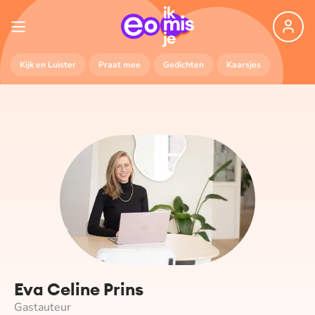
Kijk en Luister
Praat mee
Gedichten
Kaarsjes
Eva Celine Prins
Gastauteur