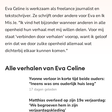
Eva Celine is werkzaam als freelance journalist en
tekstschrijver. Ze schrijft onder andere voor Eva en Ik
Mis Je. "Ik vind het bijzonder wanneer anderen in alle
openheid hun verhaal met mij willen delen. Voor mij
staat 'verbinden door verhalen' voorop, want ik geloof
erin dat we door zulke openheid allemaal wat
dichterbij elkaar kunnen komen."
Alle verhalen van Eva Celine
Yvonne verloor in korte tijd beide ouders: “Ineens was ons o
Yvonne verloor in korte tijd beide ouders:
“Ineens was ons ouderlijk huis leeg”
17 dagen geleden
Matthias overleed op zijn 19e verjaardag: ‘We begroeven he
Matthias overleed op zijn 19e verjaardag:
‘We begroeven hem in zijn
verjaardagskleding’