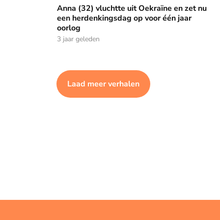
Anna (32) vluchtte uit Oekraïne en zet nu een herdenkingsd
Anna (32) vluchtte uit Oekraïne en zet nu
een herdenkingsdag op voor één jaar
oorlog
3 jaar geleden
Laad meer verhalen