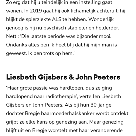
Zo erg dat hij uiteindelijk in een instelling gaat
wonen. In 2019 gaat hij ook lichamelijk achteruit: hij
blijkt de spierziekte ALS te hebben. Wonderlijk
genoeg is hij nu psychisch stabieler en helderder.
Netti: ‘Die laatste periode was bijzonder mooi.
Ondanks alles ben ik heel blij dat hij mijn man is
geweest. Ik ben trots op hem.’
Liesbeth Gijsbers & John Peeters
‘Haar grote passie was hardlopen, dus ze ging
hardlopend naar radiotherapie’, vertellen Liesbeth
Gijsbers en John Peeters. Als bij hun 30-jarige
dochter Bregje baarmoederhalskanker wordt ontdekt
grijpt ze elke kans op genezing aan. Maar genezing
blijft uit en Bregje worstelt met haar veranderende