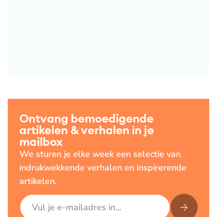
Ontvang bemoedigende
artikelen & verhalen in je
mailbox
We sturen je elke week een selectie van
indrukwekkende verhalen en inspirerende
artikelen.
E-mailadres