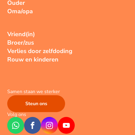
Ouder
Oma/opa
Vriend(in)
Broer/zus
Verlies door zelfdoding
Rouw en kinderen
Samen staan we sterker
Steun ons
Volg ons