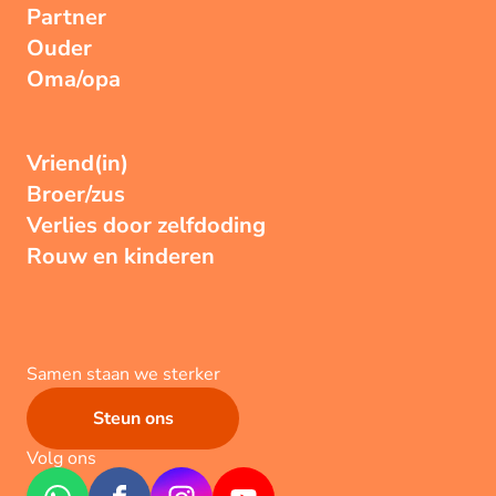
Partner
Ouder
Oma/opa
Vriend(in)
Broer/zus
Verlies door zelfdoding
Rouw en kinderen
Samen staan we sterker
Steun ons
Volg ons