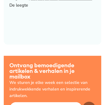
De leegte
Ontvang bemoedigende
artikelen & verhalen in je
mailbox
We sturen je elke week een selectie van
indrukwekkende verhalen en inspirerende
artikelen.
E-mailadres