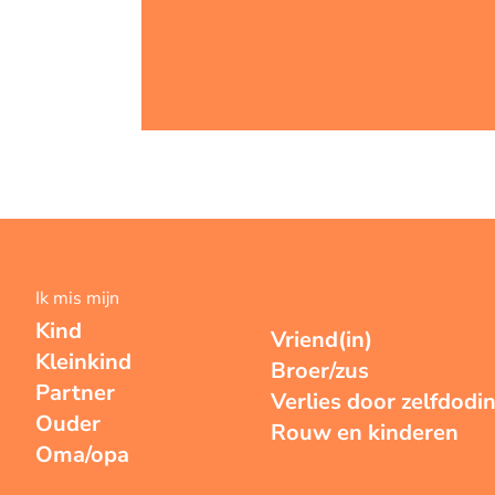
Ik mis mijn
Kind
Vriend(in)
Kleinkind
Broer/zus
Partner
Verlies door zelfdodi
Ouder
Rouw en kinderen
Oma/opa