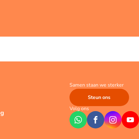
Samen staan we sterker
Steun ons
Volg ons
ng