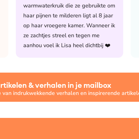
warmwaterkruik die ze gebruikte om
haar pijnen te milderen ligt al 8 jaar
op haar vroegere kamer. Wanneer ik
ze zachtjes streel en tegen me
aanhou voel ik Lisa heel dichtbij ❤️
ikelen & verhalen in je mailbox
e van indrukwekkende verhalen en inspirerende artikel