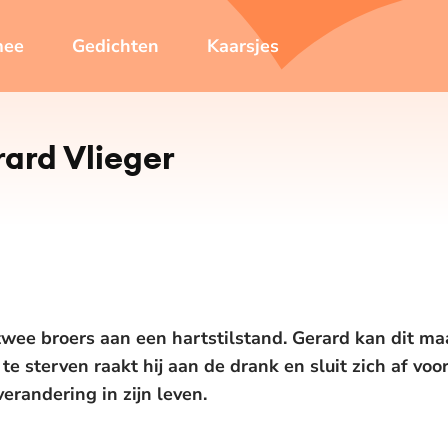
mee
Gedichten
Kaarsjes
ard Vlieger
 twee broers aan een hartstilstand. Gerard kan dit ma
e sterven raakt hij aan de drank en sluit zich af voor
erandering in zijn leven.