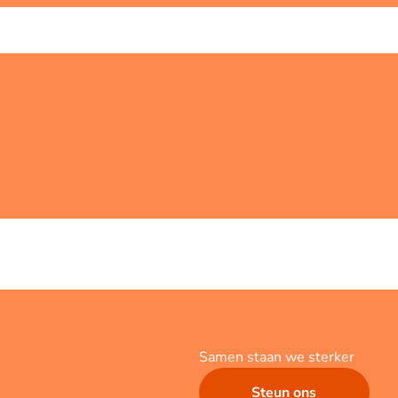
Samen staan we sterker
Steun ons