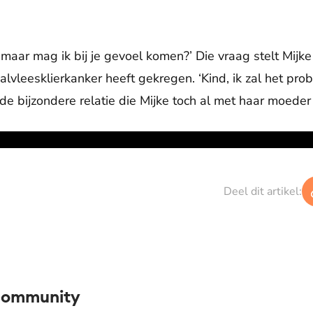
 maar mag ik bij je gevoel komen?’ Die vraag stelt Mijk
vleesklierkanker heeft gekregen. ‘Kind, ik zal het prob
de bijzondere relatie die Mijke toch al met haar moeder 
Deel dit artikel:
 community