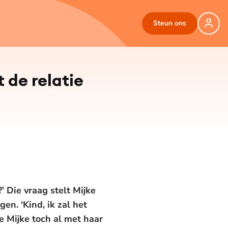
Steun ons
t de relatie
’ Die vraag stelt Mijke
n. ‘Kind, ik zal het
ie Mijke toch al met haar