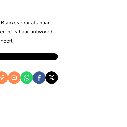
e Blankespoor als haar
eren,’ is haar antwoord.
heeft.