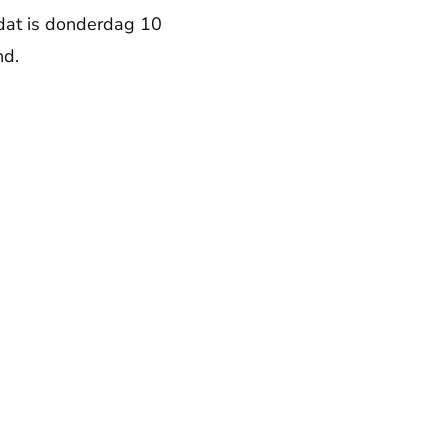
dat is donderdag 10
nd.