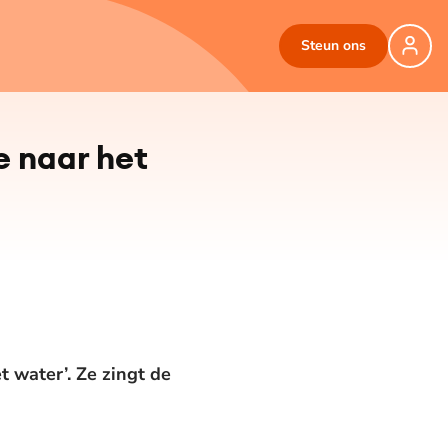
Steun ons
e naar het
t water’. Ze zingt de