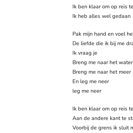
Ik ben klaar om op reis t
Ik heb alles wel gedaan
Pak mijn hand en voel he
De liefde die ik bij me d
Ik vraag je
Breng me naar het water
Breng me naar het meer
En leg me neer
leg me neer
Ik ben klaar om op reis t
Aan de andere kant te s
Voorbij de grens ik sluit 