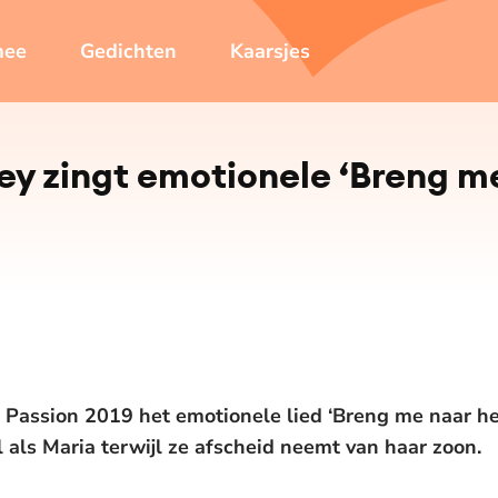
mee
Gedichten
Kaarsjes
ey zingt emotionele ‘Breng m
e Passion 2019 het emotionele lied ‘Breng me naar he
 als Maria terwijl ze afscheid neemt van haar zoon.