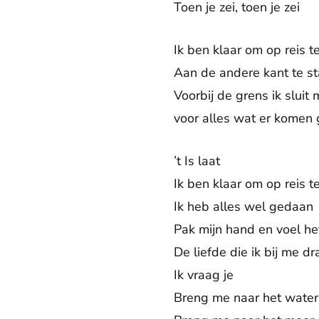
Toen je zei, toen je zei
Ik ben klaar om op reis t
Aan de andere kant te s
Voorbij de grens ik sluit 
voor alles wat er komen 
’t Is laat
Ik ben klaar om op reis t
Ik heb alles wel gedaan
Pak mijn hand en voel he
De liefde die ik bij me d
Ik vraag je
Breng me naar het water