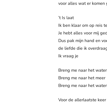
voor alles wat er komen 
’t Is laat
Ik ben klaar om op reis t
Je hebt alles voor mij g
Dus pak mijn hand en vo
de liefde die ik overdraa
Ik vraag je
Breng me naar het water
Breng me naar het meer
Breng me naar het water
Voor de allerlaatste keer