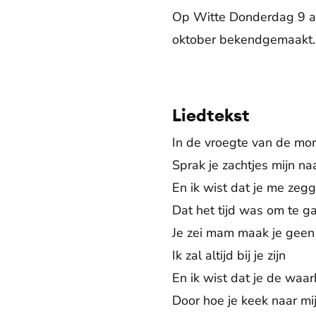
Op Witte Donderdag 9 ap
oktober bekendgemaakt. W
Liedtekst
In de vroegte van de mo
Sprak je zachtjes mijn n
En ik wist dat je me zeg
Dat het tijd was om te g
Je zei mam maak je geen
Ik zal altijd bij je zijn
En ik wist dat je de waa
Door hoe je keek naar mi