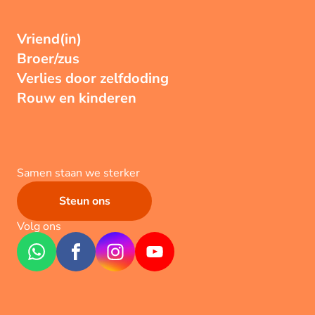
Vriend(in)
Broer/zus
Verlies door zelfdoding
Rouw en kinderen
Samen staan we sterker
Steun ons
Volg ons