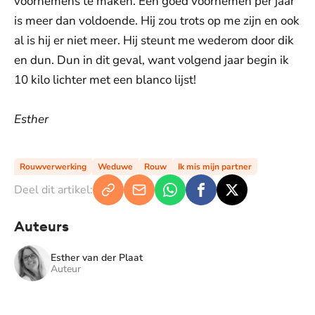
voornemens te maken. Eén goed voornemen per jaar
is meer dan voldoende. Hij zou trots op me zijn en ook
al is hij er niet meer. Hij steunt me wederom door dik
en dun. Dun in dit geval, want volgend jaar begin ik
10 kilo lichter met een blanco lijst!
Esther
Rouwverwerking
Weduwe
Rouw
Ik mis mijn partner
Deel dit artikel:
Auteurs
Esther van der Plaat
Auteur