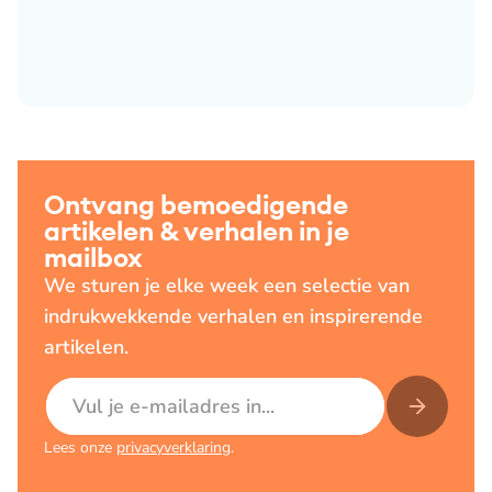
Ontvang bemoedigende
artikelen & verhalen in je
mailbox
We sturen je elke week een selectie van
indrukwekkende verhalen en inspirerende
artikelen.
E-mailadres
Lees onze
privacyverklaring
.