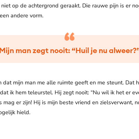
is niet op de achtergrond geraakt. Die rauwe pijn is er no
een andere vorm.
‘Mijn man zegt nooit: “Huil je nu alweer?”
 dat mijn man me alle ruimte geeft en me steunt. Dat h
at ik hem teleurstel. Hij zegt nooit: “Nu wil ik het er ev
s mag er zijn! Hij is mijn beste vriend en zielsverwant, 
gelijk hield.