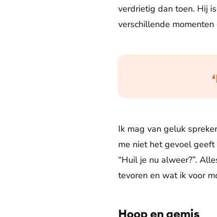
verdrietig dan toen. Hij 
verschillende momenten 
Ik mag van geluk spreken
me niet het gevoel geeft d
“Huil je nu alweer?”. Alle
tevoren en wat ik voor mo
Hoop en gemis