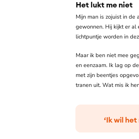
Het lukt me niet
Mijn man is zojuist in de
gewonnen. Hij kijkt er al
lichtpuntje worden in deze
Maar ik ben niet mee geg
en eenzaam. Ik lag op de
met zijn beentjes opgevouw
tranen uit. Wat mis ik he
‘Ik wil he