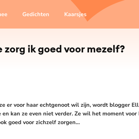
mee
Gedichten
Kaarsjes
oe zorg ik goed voor mezelf?
e er voor haar echtgenoot wil zijn, wordt blogger El
e en kan ze even niet verder. Ze wil het moment voor
ook goed voor zichzelf zorgen…