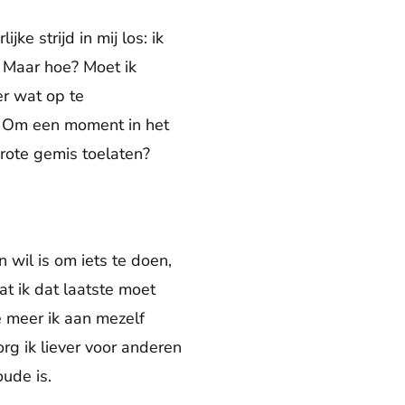
ke strijd in mij los: ik
 Maar hoe? Moet ik
r wat op te
jn? Om een moment in het
grote gemis toelaten?
 wil is om iets te doen,
at ik dat laatste moet
e meer ik aan mezelf
org ik liever voor anderen
ude is.