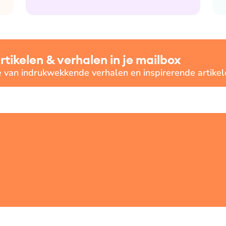
ikelen & verhalen in je mailbox
e van indrukwekkende verhalen en inspirerende artikel