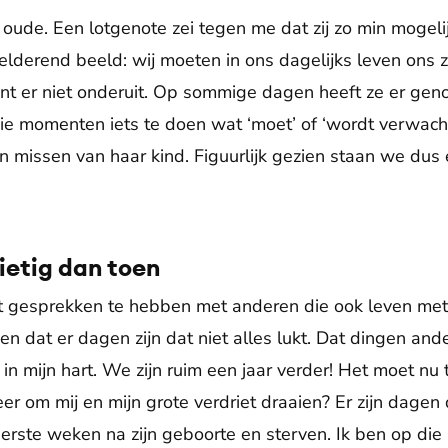
oude. Een lotgenote zei tegen me dat zij zo min mogelij
helderend beeld: wij moeten in ons dagelijks leven ons 
unt er niet onderuit. Op sommige dagen heeft ze er gen
 momenten iets te doen wat ‘moet’ of ‘wordt verwacht’ 
missen van haar kind. Figuurlijk gezien staan we dus 
ietig dan toen
rt gesprekken te hebben met anderen die ook leven me
n dat er dagen zijn dat niet alles lukt. Dat dingen and
in mijn hart. We zijn ruim een jaar verder! Het moet nu 
er om mij en mijn grote verdriet draaien? Er zijn dagen
 eerste weken na zijn geboorte en sterven. Ik ben op di