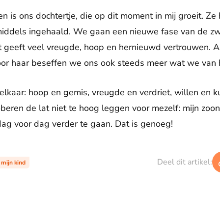
 is ons dochtertje, die op dit moment in mij groeit. Ze 
nmiddels ingehaald. We gaan een nieuwe fase van de zw
 geeft veel vreugde, hoop en hernieuwd vertrouwen. Al
or haar beseffen we ons ook steeds meer wat we van
 elkaar: hoop en gemis, vreugde en verdriet, willen en k
oberen de lat niet te hoog leggen voor mezelf: mijn zoon
dag voor dag verder te gaan. Dat is genoeg!
Deel dit artikel:
 mijn kind