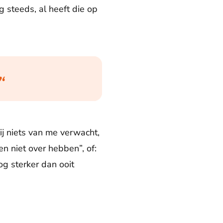
g steeds, al heeft die op
‘
ij niets van me verwacht,
en niet over hebben”, of:
nog sterker dan ooit