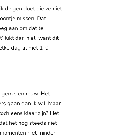
k dingen doet die ze niet
zoontje missen. Dat
oeg aan om dat te
lukt dan niet, want dit
elke dag al met 1-0
t gemis en rouw. Het
ers gaan dan ik wil. Maar
toch eens klaar zijn? Het
 dat het nog steeds niet
e momenten niet minder