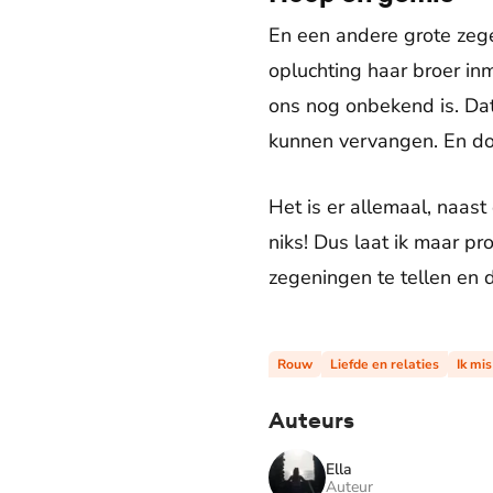
En een andere grote zegen
opluchting haar broer i
ons nog onbekend is. Dat
kunnen vervangen. En do
Het is er allemaal, naast
niks! Dus laat ik maar pr
zegeningen te tellen en 
Rouw
Liefde en relaties
Ik mis
Auteurs
Ella
Auteur