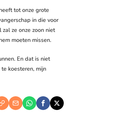
heeft tot onze grote
angerschap in die voor
 zal ze onze zoon niet
 hem moeten missen.
unnen. En dat is niet
 te koesteren, mijn