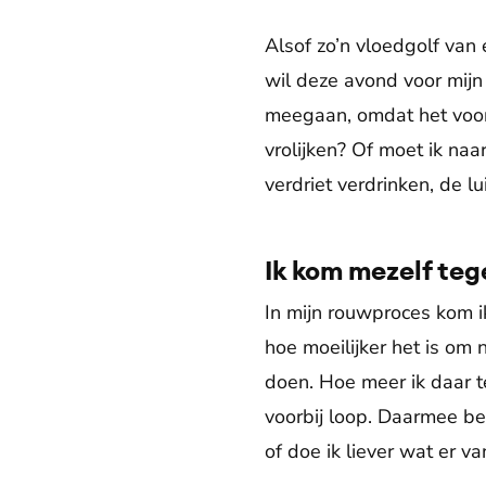
Alsof zo’n vloedgolf van e
wil deze avond voor mijn
meegaan, omdat het voor
vrolijken? Of moet ik naa
verdriet verdrinken, de l
Ik kom mezelf teg
In mijn rouwproces kom ik
hoe moeilijker het is om 
doen. Hoe meer ik daar t
voorbij loop. Daarmee bem
of doe ik liever wat er v