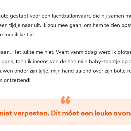
 auto gestapt voor een luchtballonvaart, die hij samen m
 een tijdje naar uit. Ik zou mee gaan, om hem te zien ops
 moeilijke tijd.
aan. Het lukte me niet. Want vanmiddag werd ik plotsel
 bank, toen ik ineens voelde hoe mijn baby-zoontje op m
en onder zijn lijfje, mijn hand aaiend over zijn bolle ru
m ontzettend!
t niet verpesten. Dit móet een leuke avo