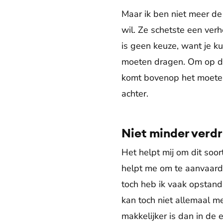
Maar ik ben niet meer de 
wil. Ze schetste een ver
is geen keuze, want je k
moeten dragen. Om op die
komt bovenop het moeten 
achter.
Niet minder verdr
Het helpt mij om dit soo
helpt me om te aanvaarde
toch heb ik vaak opstand 
kan toch niet allemaal me
makkelijker is dan in de