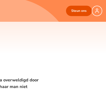
Steun ons
la overweldigd door
 haar man niet