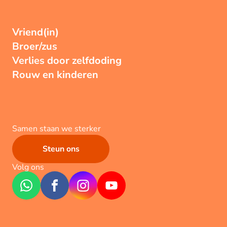
Vriend(in)
Broer/zus
Verlies door zelfdoding
Rouw en kinderen
Samen staan we sterker
Steun ons
Volg ons