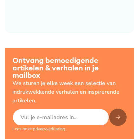
Ontvang bemoedigende
artikelen & verhalen in je
mailbox
We sturen je elke week een selectie van
indrukwekkende verhalen en inspirerende
artikelen.
E-mailadres
Lees onze
privacyverklaring
.