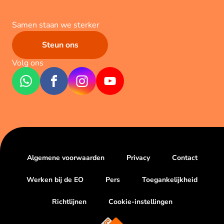
Samen staan we sterker
Steun ons
Volg ons
Algemene voorwaarden
Privacy
Contact
Werken bij de EO
Pers
Toegankelijkheid
Richtlijnen
Cookie-instellingen