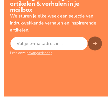
artikelen & verhalen in je
mailbox
We sturen je elke week een selectie van
indrukwekkende verhalen en inspirerende
artikelen.
E-mailadres
Lees onze
privacyverklaring
.