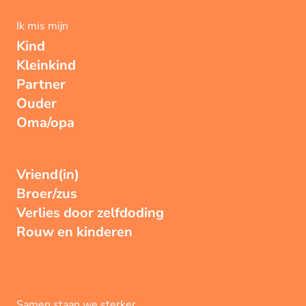
Ik mis mijn
Kind
Kleinkind
Partner
Ouder
Oma/opa
Vriend(in)
Broer/zus
Verlies door zelfdoding
Rouw en kinderen
Samen staan we sterker