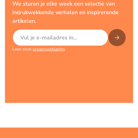
We sturen je elke week een selectie van
indrukwekkende verhalen en inspirerende
artikelen.
E-mailadres
Lees onze
privacyverklaring
.