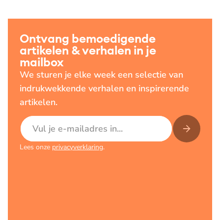
Ontvang bemoedigende
artikelen & verhalen in je
mailbox
We sturen je elke week een selectie van
indrukwekkende verhalen en inspirerende
artikelen.
E-mailadres
Lees onze
privacyverklaring
.