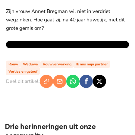
Zijn vrouw Annet Bregman wil niet in verdriet
wegzinken. Hoe gaat zij, na 40 jaar huwelijk, met dit
grote gemis om?
Rouw
Weduwe
Rouwverwerking
Ik mis mijn partner
Verlies en geloof
Deel dit artikel:
Drie herinneringen uit onze