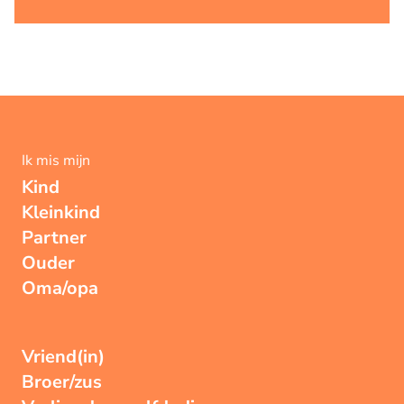
Ik mis mijn
Kind
Kleinkind
Partner
Ouder
Oma/opa
Vriend(in)
Broer/zus