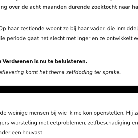
ling over de acht maanden durende zoektocht naar ha
 Op haar zestiende woont ze bij haar vader, die inmidde
die periode gaat het slecht met Inger en ze ontwikkelt e
 Verdwenen is nu te beluisteren.
 aflevering komt het thema zelfdoding ter sprake.
de weinige mensen bij wie ik me kon openstellen. Hij za
gers worsteling met eetproblemen, zelfbeschadiging en
vader een houvast.