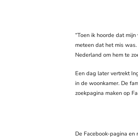
“Toen ik hoorde dat mijn 
meteen dat het mis was. 
Nederland om hem te zo
Een dag later vertrekt I
in de woonkamer. De fami
zoekpagina maken op Face
De Facebook-pagina en me