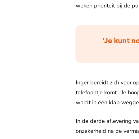
weken prioriteit bij de po
'Je kunt n
Inger bereidt zich voor 
telefoontje komt. “Je hoop
wordt in één klap wegge
In de derde aflevering v
onzekerheid na de vermis