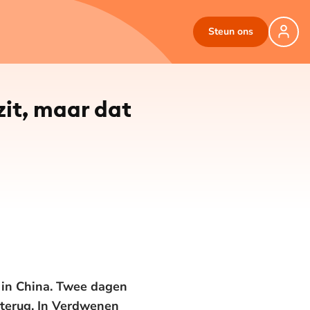
Steun ons
 zit, maar dat
r in China. Twee dagen
e terug. In Verdwenen