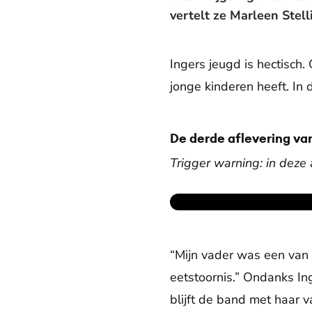
vertelt ze Marleen Stel
Ingers jeugd is hectisch.
jonge kinderen heeft. In 
De derde aflevering van
Trigger warning: in deze
“Mijn vader was een van 
eetstoornis.” Ondanks In
blijft de band met haar 