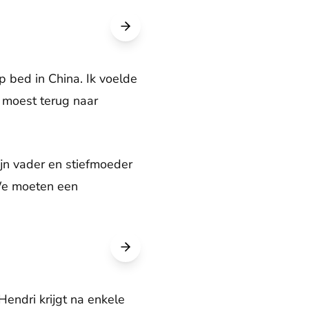
p bed in China. Ik voelde
k moest terug naar
ijn vader en stiefmoeder
‘We moeten een
endri krijgt na enkele