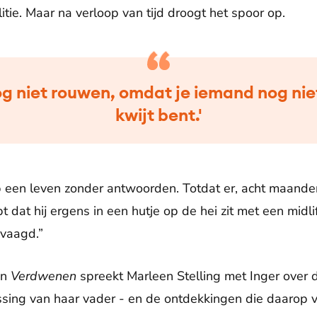
litie. Maar na verloop van tijd droogt het spoor op.
og niet rouwen, omdat je iemand nog niet
kwijt bent.'
op een leven zonder antwoorden. Totdat er, acht maanden
t dat hij ergens in een hutje op de hei zit met een midli
vaagd.”
an
Verdwenen
spreekt Marleen Stelling met Inger over
sing van haar vader - en de ontdekkingen die daarop 