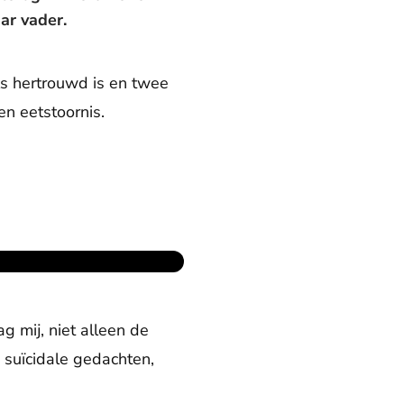
ar vader.
ls hertrouwd is en twee
en eetstoornis.
g mij, niet alleen de
 suïcidale gedachten,