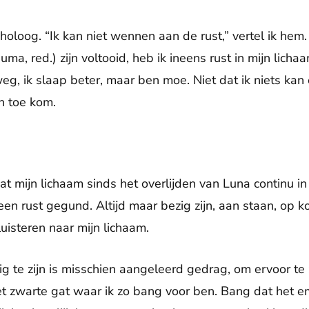
choloog. “Ik kan niet wennen aan de rust,” vertel ik he
uma, red.) zijn voltooid, heb ik ineens rust in mijn lich
eg, ik slaap beter, maar ben moe. Niet dat ik niets kan
n toe kom.
dat mijn lichaam sinds het overlijden van Luna continu 
en rust gegund. Altijd maar bezig zijn, aan staan, op k
luisteren naar mijn lichaam.
ezig te zijn is misschien aangeleerd gedrag, om ervoor te 
et zwarte gat waar ik zo bang voor ben. Bang dat het e