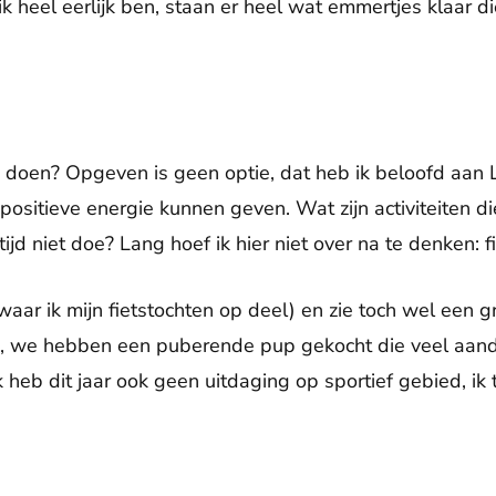
ik heel eerlijk ben, staan er heel wat emmertjes klaar
doen? Opgeven is geen optie, dat heb ik beloofd aan
ositieve energie kunnen geven. Wat zijn activiteiten di
ijd niet doe? Lang hoef ik hier niet over na te denken: f
aar ik mijn fietstochten op deel) en zie toch wel een gro
a, we hebben een puberende pup gekocht die veel aand
 heb dit jaar ook geen uitdaging op sportief gebied, ik t