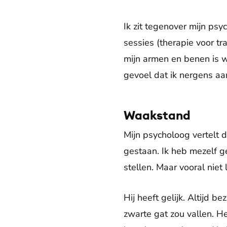
Ik zit tegenover mijn psy
sessies (therapie voor tra
mijn armen en benen is w
gevoel dat ik nergens aa
Waakstand
Mijn psycholoog vertelt 
gestaan. Ik heb mezelf ge
stellen. Maar vooral niet 
Hij heeft gelijk. Altijd b
zwarte gat zou vallen. H