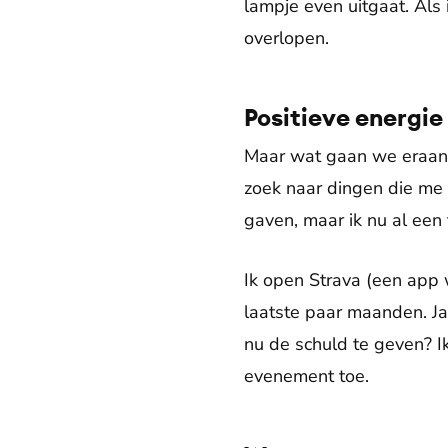
lampje even uitgaat. Als 
overlopen.
Positieve energie
Maar wat gaan we eraan 
zoek naar dingen die me p
gaven, maar ik nu al een t
Ik open Strava (een app w
laatste paar maanden. J
nu de schuld te geven? Ik
evenement toe.