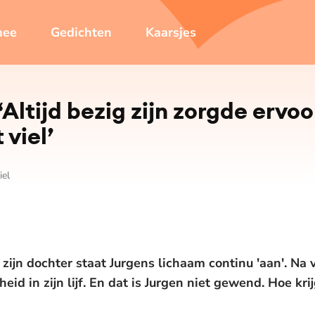
mee
Gedichten
Kaarsjes
‘Altijd bezig zijn zorgde ervoor
 viel’
iel
 zijn dochter staat Jurgens lichaam continu 'aan'. Na v
eid in zijn lijf. En dat is Jurgen niet gewend. Hoe kri