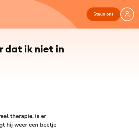
Steun ons
 dat ik niet in
eel therapie, is er
jgt hij weer een beetje