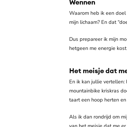
Wennen
Waarom heb ik een doel n
mijn lichaam? En dat “do
Dus prepareer ik mijn mo
hetgeen me energie kost
Het meisje dat me
En ik kan jullie vertelle
mountainbike kriskras doo
taart een hoop herten en
Als ik dan rondrijd om mi
van het meisje dat me er