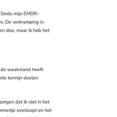
m. Sinds mijn EMDR-
aam. De verkramping in
 en doe, maar ik heb het
in de waakstand heeft
orte termijn doelen
zorgen dat ik niet in het
mmertje overloopt en het