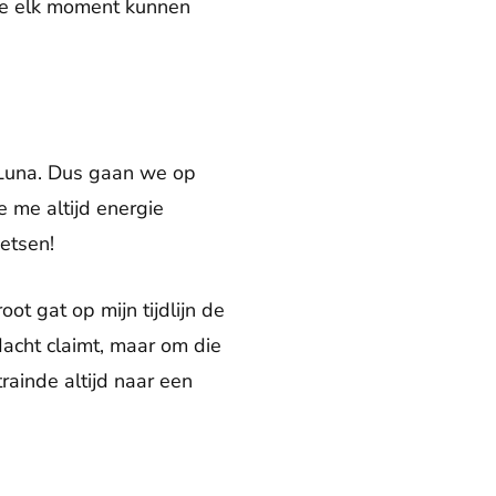
 die elk moment kunnen
 Luna. Dus gaan we op
e me altijd energie
ietsen!
ot gat op mijn tijdlijn de
acht claimt, maar om die
rainde altijd naar een