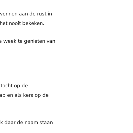
wennen aan de rust in
 het nooit bekeken.
de week te genieten van
dtocht op de
hap en als kers op de
 ik daar de naam staan