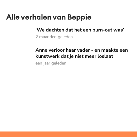
Alle verhalen van Beppie
‘We dachten dat het een burn-out was’
‘We dachten dat het een burn-out was’
2 maanden geleden
Anne verloor haar vader - en maakte een kunstwerk dat je n
Anne verloor haar vader - en maakte een
kunstwerk dat je niet meer loslaat
een jaar geleden