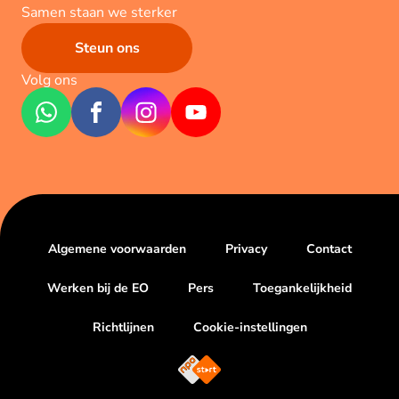
Samen staan we sterker
Steun ons
Volg ons
Algemene voorwaarden
Privacy
Contact
Werken bij de EO
Pers
Toegankelijkheid
Richtlijnen
Cookie-instellingen