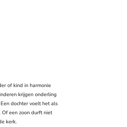
der of kind in harmonie
inderen krijgen onderling
. Een dochter voelt het als
 Of een zoon durft niet
de kerk.