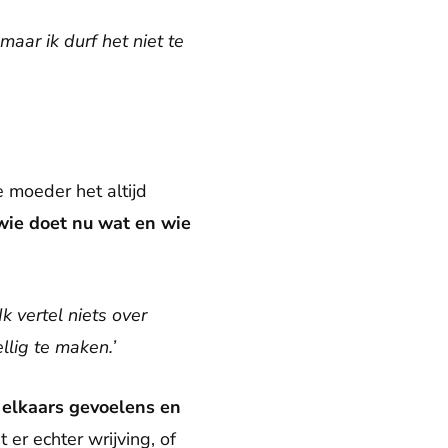
aar ik durf het niet te
 moeder het altijd
wie doet nu wat en wie
k vertel niets over
llig te maken.’
n
elkaars gevoelens en
 er echter wrijving, of