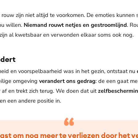
 rouw zijn niet altijd te voorkomen. De emoties kunnen so
ou willen.
Niemand rouwt netjes en gestroomlijnd
. Ro
zijn al kwetsbaar en verwonden elkaar soms ook nog.
dert
eid en voorspelbaarheid was in het gezin, ontstaat nu
veilige omgeving
verandert ons gedrag
: de een gaat me
r af en trekt zich terug. We doen dat uit
zelfbeschermi
n een andere positie in.
ngst om nog meer te verliezen door het 