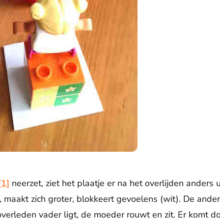
[1]
neerzet, ziet het plaatje er na het overlijden anders u
, maakt zich groter, blokkeert gevoelens (wit). De ander
 overleden vader ligt, de moeder rouwt en zit. Er komt 