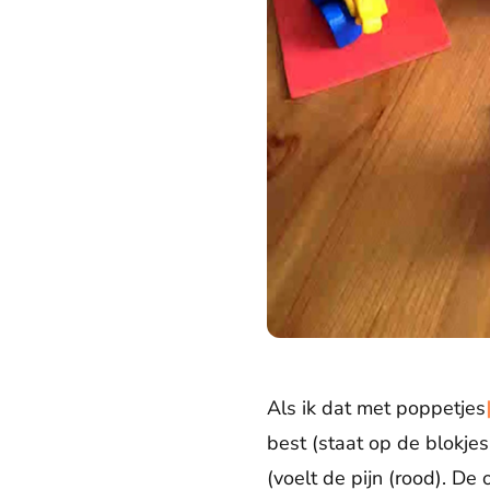
Als ik dat met poppetjes
best (staat op de blokjes
(voelt de pijn (rood). De