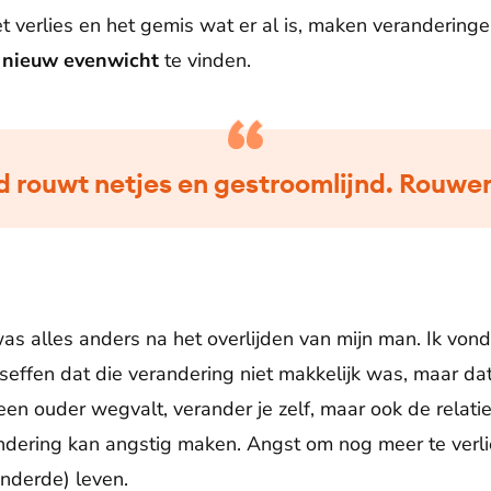
t verlies en het gemis wat er al is, maken veranderinge
n
nieuw evenwicht
te vinden.
 rouwt netjes en gestroomlijnd. Rouwen 
was alles anders na het overlijden van mijn man. Ik von
seffen dat die verandering niet makkelijk was, maar da
en ouder wegvalt, verander je zelf, maar ook de relati
dering kan angstig maken. Angst om nog meer te verlie
nderde) leven.