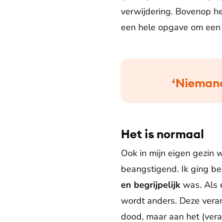
verwijdering. Bovenop he
een hele opgave om ee
‘Niemand
Het is normaal
Ook in mijn eigen gezin 
beangstigend. Ik ging be
en begrijpelijk
was. Als e
wordt anders. Deze veran
dood, maar aan het (vera