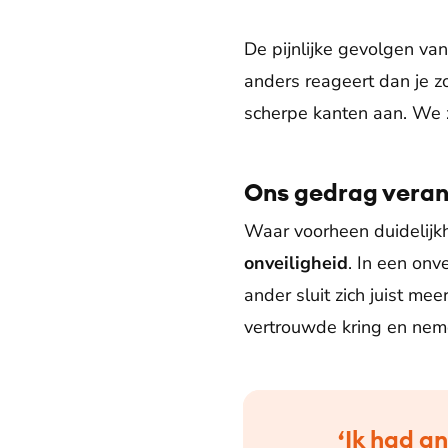
De pijnlijke gevolgen van
anders reageert dan je z
scherpe kanten aan. We 
Ons gedrag veran
Waar voorheen duidelijkh
onveiligheid
. In een on
ander sluit zich juist mee
vertrouwde kring en neme
‘Ik had a