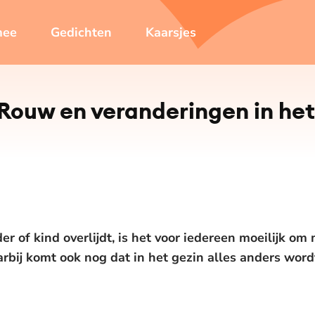
mee
Gedichten
Kaarsjes
Rouw en ver­an­de­rin­gen in he
er of kind overlijdt, is het voor iedereen moeilijk om
arbij komt ook nog dat in het gezin alles anders wor