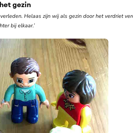
het gezin
 overleden. Helaas zijn wij als gezin door het verdriet v
ter bij elkaar.’