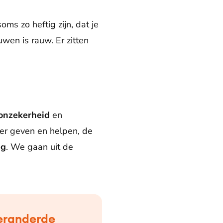
ms zo heftig zijn, dat je
uwen is rauw. Er zitten
onzekerheid
en
er geven en helpen, de
ng
. We gaan uit de
veranderde