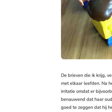
De brieven die ik krijg, 
met elkaar leefden. Na h
irritatie omdat er bijvoor
benauwend dat haar ouder
goed te zeggen dat hij he