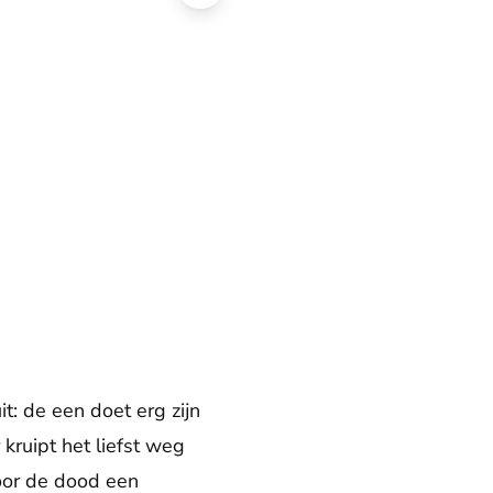
it: de een doet erg zijn
 kruipt het liefst weg
door de dood een