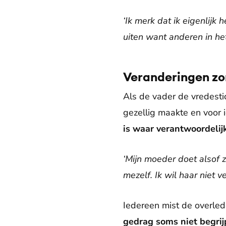
‘Ik merk dat ik eigenlijk
uiten want anderen in het
Veranderingen zor
Als de vader de vredesti
gezellig maakte en voor 
is waar verantwoordelij
‘Mijn moeder doet alsof ze
mezelf. Ik wil haar niet v
Iedereen mist de overle
gedrag soms niet begri