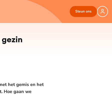
Steun ons
t gezin
 met het gemis en het
dt. Hoe gaan we