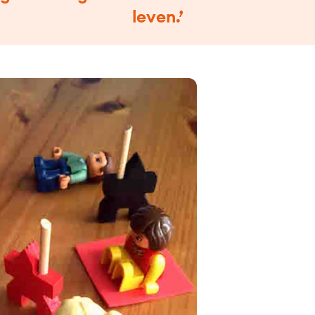
leven.’