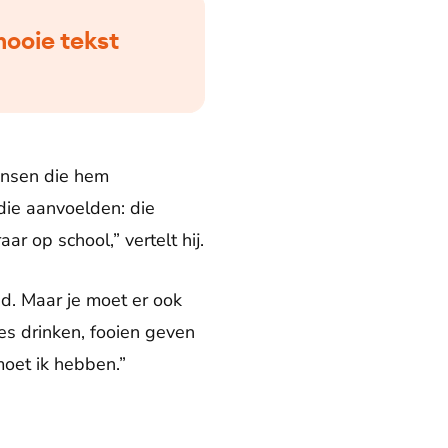
mooie tekst
mensen die hem
die aanvoelden: die
r op school,” vertelt hij.
ad. Maar je moet er ook
jes drinken, fooien geven
moet ik hebben.”