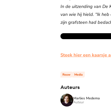
In de uitzending van De 
van wie hij hield. “Ik he
zijn grafsteen had bedach
Steek hier een kaarsje a
Rouw
Media
Auteurs
Marlies Medema
Auteur