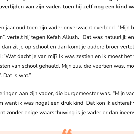
overlijden van zijn vader, toen hij zelf nog een kind w
 jaar oud toen zijn vader onverwacht overleed. “Mijn 
n”, vertelt hij tegen Kefah Allush. “Dat was natuurlijk 
, dan zit je op school en dan komt je oudere broer vertel
i: ‘Wat dacht je van mij? Ik was zestien en ik moest het 
ten van school gehaald. Mijn zus, die veertien was, mo
. Dat is wat.”
eringen aan zijn vader, die burgemeester was. “Mijn vade
em want ik was nogal een druk kind. Dat kon ik achteraf
nt zonder enige waarschuwing is je vader er dan ineens