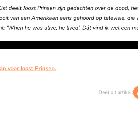
Kist deelt Joost Prinsen zijn gedachten over de dood, h
b ooit van een Amerikaan eens gehoord op televisie, die
t: ‘When he was alive, he lived’. Dát vind ik wel een m
an voor Joost Prinsen.
Deel dit artikel: