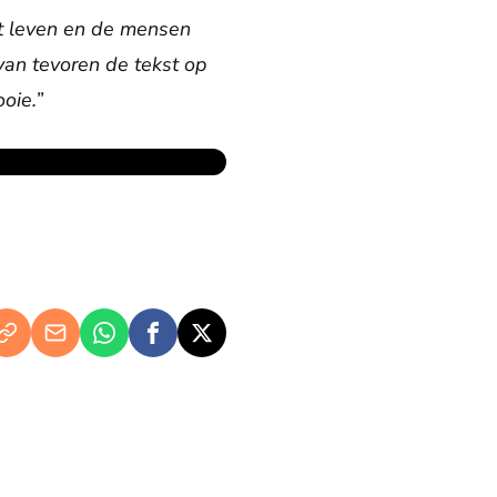
et leven en de mensen
 van tevoren de tekst op
ooie.”