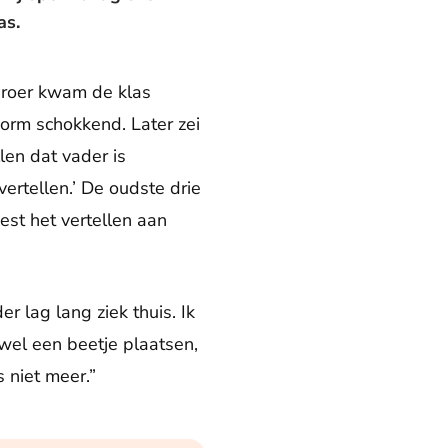
as.
broer kwam de klas
enorm schokkend. Later zei
len dat vader is
vertellen.’ De oudste drie
est het vertellen aan
r lag lang ziek thuis. Ik
 wel een beetje plaatsen,
 niet meer.”