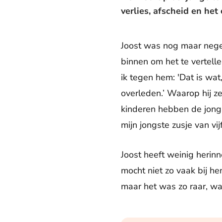
verlies, afscheid en het 
Joost was nog maar negen
binnen om het te vertelle
ik tegen hem: 'Dat is wat
overleden.’ Waarop hij ze
kinderen hebben de jongs
mijn jongste zusje van vijf
Joost heeft weinig herinn
mocht niet zo vaak bij h
maar het was zo raar, wa