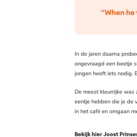
''When he 
In de jaren daarna probe
ongevraagd een beetje st
jongen heeft iets nodig. 
De meest kleurrijke was z
eentje hebben die je de v
in het café en omgaan met
Bekijk hier Joost Prinse