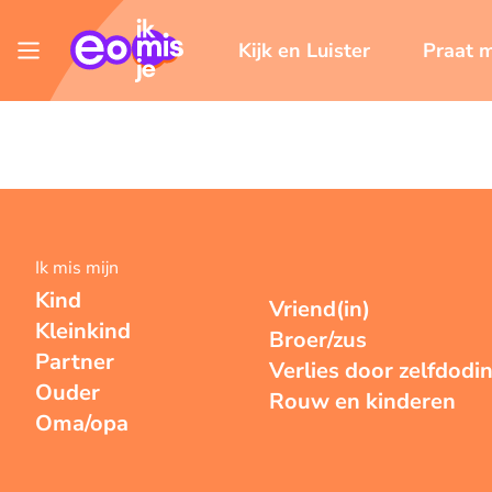
Kijk en Luister
Praat 
Ik mis mijn
Kind
Vriend(in)
Kleinkind
Broer/zus
Partner
Verlies door zelfdodi
Ouder
Rouw en kinderen
Oma/opa