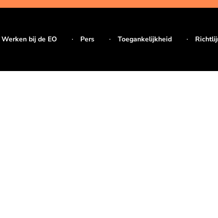
Werken bij de EO
Pers
Toegankelijkheid
Richtli