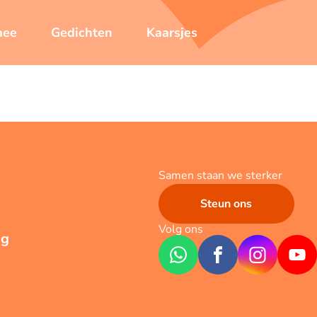
mee
Gedichten
Kaarsjes
Samen staan we sterker
Steun ons
Volg ons
ng