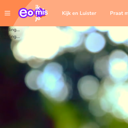
Kijk en Luister
Praat 
Loading...
Loading...