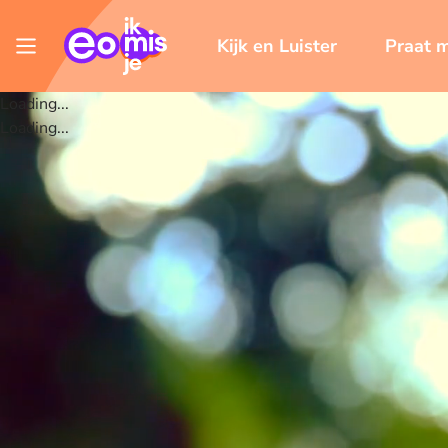
Kijk en Luister
Praat 
Loading...
Loading...