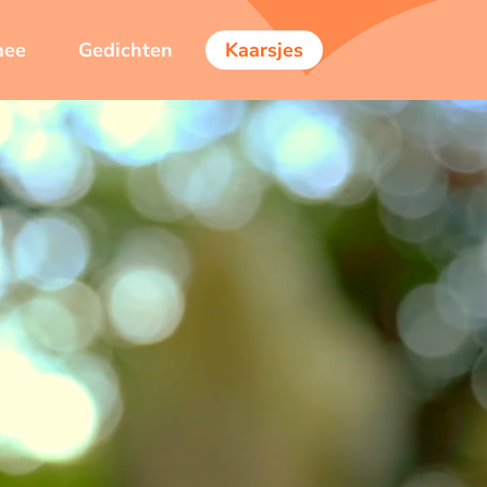
mee
Gedichten
Kaarsjes