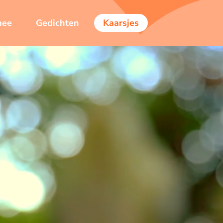
mee
Gedichten
Kaarsjes