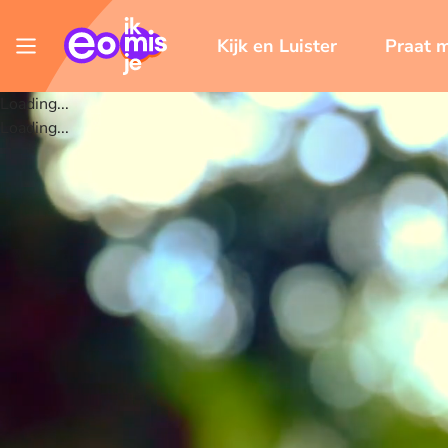
Kijk en Luister
Praat 
Loading...
Loading...