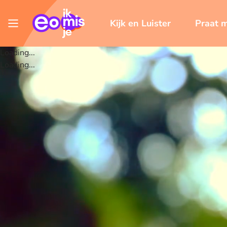
Kijk en Luister
Praat 
Loading...
Loading...