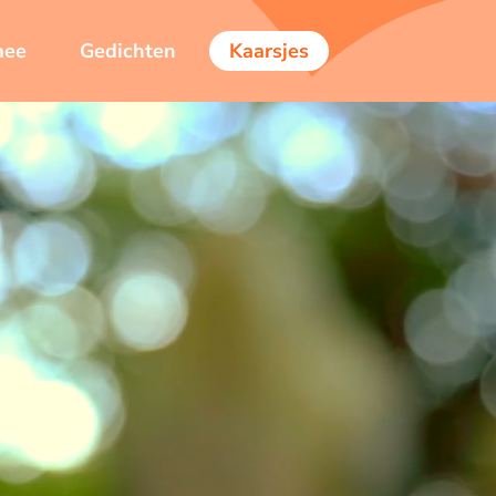
mee
Gedichten
Kaarsjes