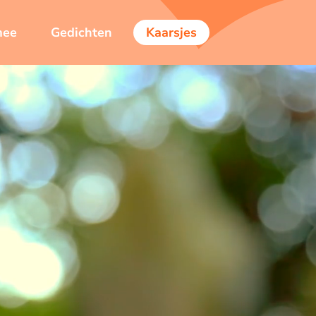
mee
Gedichten
Kaarsjes