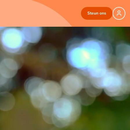
Steun ons