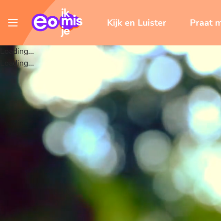
Kijk en Luister
Praat 
Loading...
Loading...