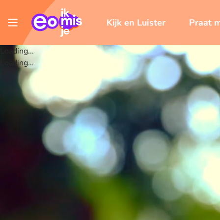
Kijk en Luister
Praat 
Loading...
Loading...