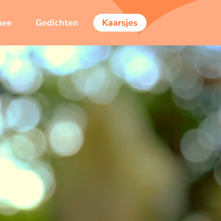
mee
Gedichten
Kaarsjes