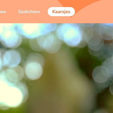
mee
Gedichten
Kaarsjes