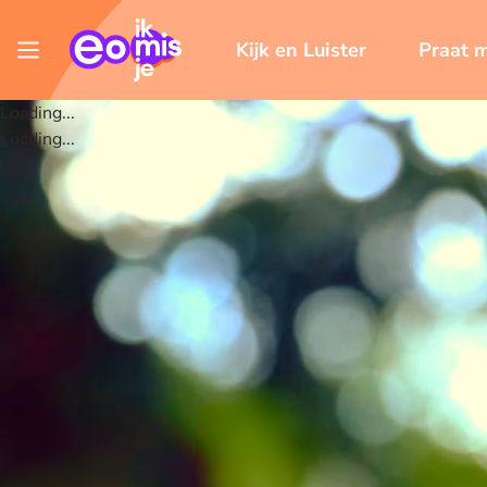
Kijk en Luister
Praat 
Loading...
Loading...