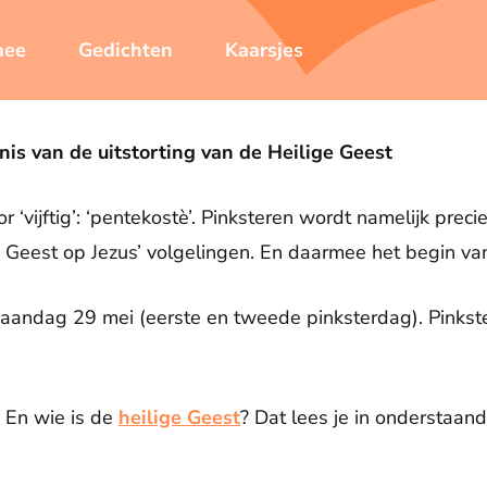
mee
Gedichten
Kaarsjes
is van de uitstorting van de Heilige Geest
‘vijftig’: ‘pentekostè’. Pinksteren wordt namelijk preci
Geest op Jezus’ volgelingen. En daarmee het begin van 
aandag 29 mei (eerste en tweede pinksterdag). Pinkste
? En wie is de
heilige Geest
? Dat lees je in onderstaand