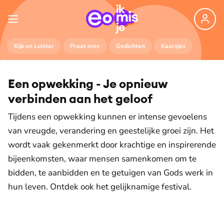
Kijk en Luister
Praat mee
Gedichten
Kaarsjes
Een opwekking - Je opnieuw
verbinden aan het geloof
Tijdens een opwekking kunnen er intense gevoelens
van vreugde, verandering en geestelijke groei zijn. Het
wordt vaak gekenmerkt door krachtige en inspirerende
bijeenkomsten, waar mensen samenkomen om te
bidden, te aanbidden en te getuigen van Gods werk in
hun leven. Ontdek ook het gelijknamige festival.