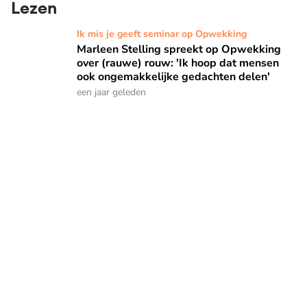
Lezen
Marleen Stelling spreekt op Opwekking over (rauwe) rouw: 
Ik mis je geeft seminar op Opwekking
Marleen Stelling spreekt op Opwekking
over (rauwe) rouw: 'Ik hoop dat mensen
ook ongemakkelijke gedachten delen'
een jaar geleden