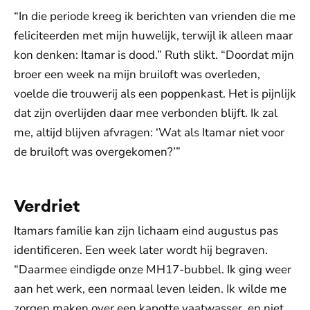
“In die periode kreeg ik berichten van vrienden die me
feliciteerden met mijn huwelijk, terwijl ik alleen maar
kon denken: Itamar is dood.” Ruth slikt. “Doordat mijn
broer een week na mijn bruiloft was overleden,
voelde die trouwerij als een poppenkast. Het is pijnlijk
dat zijn overlijden daar mee verbonden blijft. Ik zal
me, altijd blijven afvragen: ‘Wat als Itamar niet voor
de bruiloft was overgekomen?’”
Verdriet
Itamars familie kan zijn lichaam eind augustus pas
identificeren. Een week later wordt hij begraven.
“Daarmee eindigde onze MH17-bubbel. Ik ging weer
aan het werk, een normaal leven leiden. Ik wilde me
zorgen maken over een kapotte vaatwasser, en niet