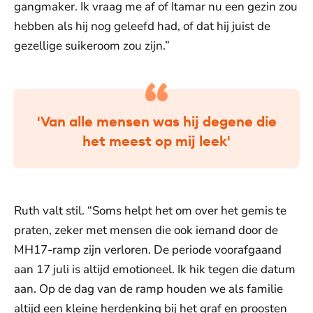
gangmaker. Ik vraag me af of Itamar nu een gezin zou
hebben als hij nog geleefd had, of dat hij juist de
gezellige suikeroom zou zijn.”
'Van alle mensen was hij degene die
het meest op mij leek'
Ruth valt stil. “Soms helpt het om over het gemis te
praten, zeker met mensen die ook iemand door de
MH17-ramp zijn verloren. De periode voorafgaand
aan 17 juli is altijd emotioneel. Ik hik tegen die datum
aan. Op de dag van de ramp houden we als familie
altijd een kleine herdenking bij het graf en proosten