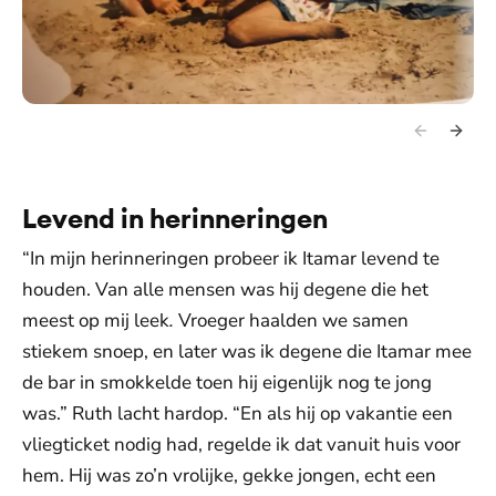
Levend in herinneringen
“In mijn herinneringen probeer ik Itamar levend te
houden. Van alle mensen was hij degene die het
meest op mij leek
.
Vroeger haalden we samen
stiekem snoep, en later was ik degene die Itamar mee
de bar in smokkelde toen hij eigenlijk nog te jong
was.” Ruth lacht hardop. “En als hij op vakantie een
vliegticket nodig had, regelde ik dat vanuit huis voor
hem. Hij was zo’n vrolijke, gekke jongen, echt een