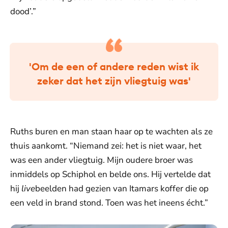
dood’.”
'Om de een of andere reden wist ik
zeker dat het zijn vliegtuig was'
Ruths buren en man staan haar op te wachten als ze
thuis aankomt. “Niemand zei: het is niet waar, het
was een ander vliegtuig. Mijn oudere broer was
inmiddels op Schiphol en belde ons. Hij vertelde dat
hij
live
beelden had gezien van Itamars koffer die op
een veld in brand stond. Toen was het ineens écht.”