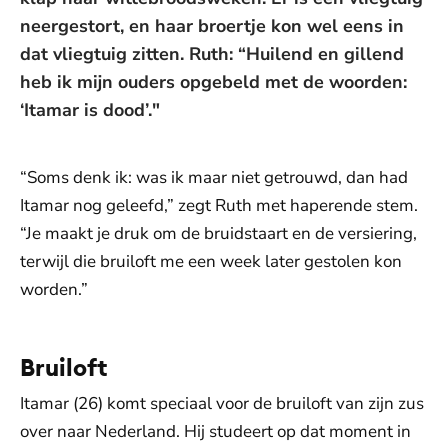
neergestort, en haar broertje kon wel eens in
dat vliegtuig zitten. Ruth: “Huilend en gillend
heb ik mijn ouders opgebeld met de woorden:
‘Itamar is dood’."
“Soms denk ik: was ik maar niet getrouwd, dan had
Itamar nog geleefd,” zegt Ruth met haperende stem.
“Je maakt je druk om de bruidstaart en de versiering,
terwijl die bruiloft me een week later gestolen kon
worden.”
Bruiloft
Itamar (26) komt speciaal voor de bruiloft van zijn zus
over naar Nederland. Hij studeert op dat moment in