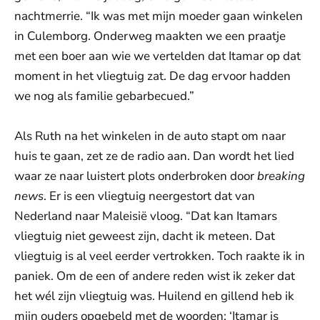
nachtmerrie. “Ik was met mijn moeder gaan winkelen
in Culemborg. Onderweg maakten we een praatje
met een boer aan wie we vertelden dat Itamar op dat
moment in het vliegtuig zat. De dag ervoor hadden
we nog als familie gebarbecued.”
Als Ruth na het winkelen in de auto stapt om naar
huis te gaan, zet ze de radio aan. Dan wordt het lied
waar ze naar luistert plots onderbroken door
breaking
news
. Er is een vliegtuig neergestort dat van
Nederland naar Maleisië vloog. “Dat kan Itamars
vliegtuig niet geweest zijn, dacht ik meteen. Dat
vliegtuig is al veel eerder vertrokken. Toch raakte ik in
paniek. Om de een of andere reden wist ik zeker dat
het wél zijn vliegtuig was. Huilend en gillend heb ik
mijn ouders opgebeld met de woorden: ‘Itamar is