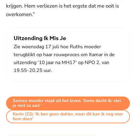
krijgen. Hem verliezen is het ergste dat me ooit is
overkomen.”
Uitzending Ik Mis Je
Zie woensdag 17 juli hoe Ruths moeder
terugblikt op haar rouwproces om Itamar in de
uitzending '10 jaar na MH17' op NPO 2, van
19.55-20.25 uur.
Sannes moeder stapt uit het leven. ‘Soms dacht ik: stel
je niet zo aan’
Kevin (22): ‘Ik ben geen dokter, maar dit kan ik nog voor
hem doen’