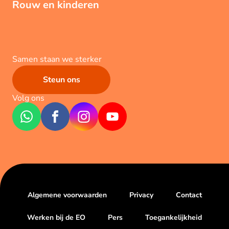
Rouw en kinderen
Samen staan we sterker
Steun ons
Volg ons
Algemene voorwaarden
Privacy
Contact
Werken bij de EO
Pers
Toegankelijkheid